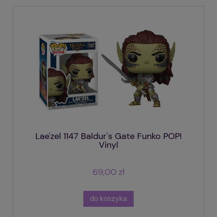
Lae'zel 1147 Baldur's Gate Funko POP!
Vinyl
69,00 zł
do koszyka