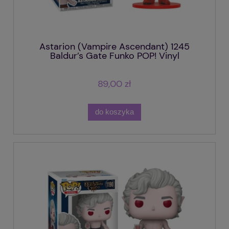
Astarion (Vampire Ascendant) 1245
Baldur’s Gate Funko POP! Vinyl
89,00 zł
do koszyka