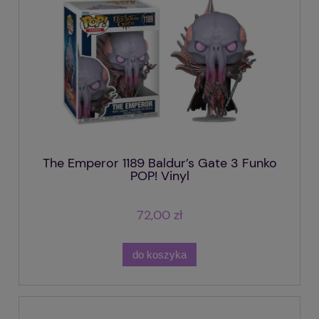
The Emperor 1189 Baldur’s Gate 3 Funko
POP! Vinyl
72,00 zł
do koszyka