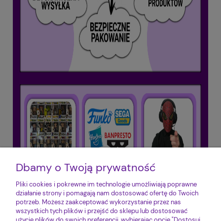
Dbamy o Twoją prywatność
Pliki cookies i pokrewne im technologie umożliwiają poprawne
działanie strony i pomagają nam dostosować ofertę do Twoich
potrzeb. Możesz zaakceptować wykorzystanie przez nas
wszystkich tych plików i przejść do sklepu lub dostosować
użycie plików do swoich preferencji, wybierając opcję "Dostosuj