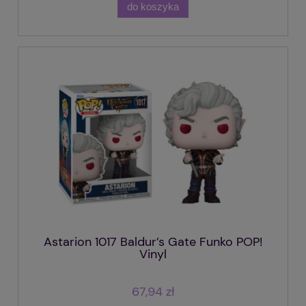
do koszyka
Astarion 1017 Baldur’s Gate Funko POP!
Vinyl
67,94 zł