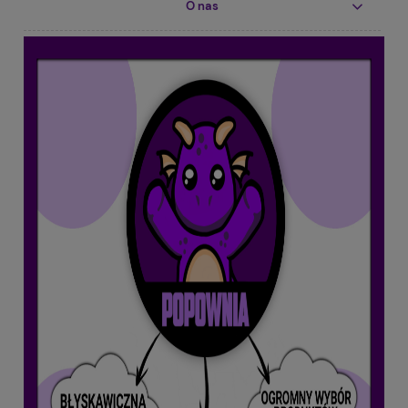
O nas