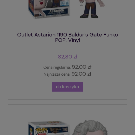
Outlet Astarion 1190 Baldur’s Gate Funko
POP! Vinyl
82,80 zł
92,00 zł
Cena regularna:
92,00 zł
Najniższa cena:
do koszyka