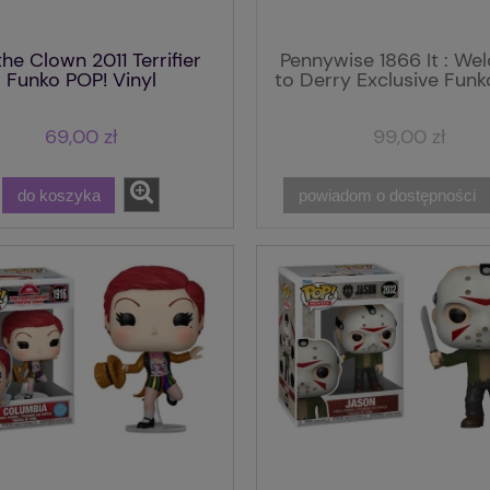
the Clown 2011 Terrifier
Pennywise 1866 It : W
Funko POP! Vinyl
to Derry Exclusive Funk
Vinyl
69,00 zł
99,00 zł
do koszyka
powiadom o dostępności