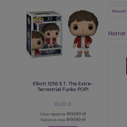
Nowość:
Horror
Elliott 1256 E.T. The Extra-
Renji Ab
Terrestrial Funko POP!
62,10 zł
69,00 zł
Cena regularna:
Cena
69,00 zł
Najniższa cena:
Najn