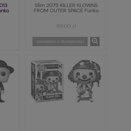
013
Slim 2075 KILLER KLOWNS
unko
FROM OUTER SPACE Funko
POP! Vinyl
69,00 zł
powiadom o dostępności