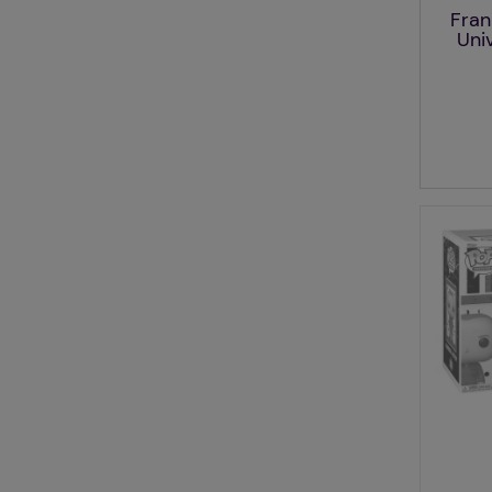
Fran
Uni