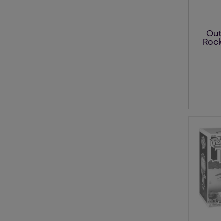
Out
Rock