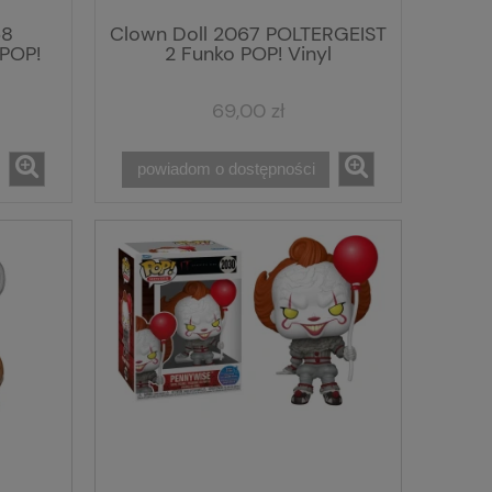
68
Clown Doll 2067 POLTERGEIST
POP!
2 Funko POP! Vinyl
69,00 zł
powiadom o dostępności