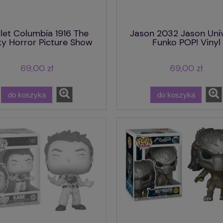
let Columbia 1916 The
Jason 2032 Jason Uni
y Horror Picture Show
Funko POP! Vinyl
Funko POP! Vinyl
69,00 zł
69,00 zł
do koszyka
do koszyka