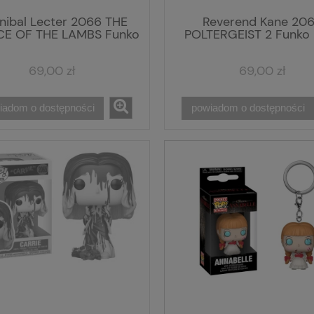
nibal Lecter 2066 THE
Reverend Kane 20
CE OF THE LAMBS Funko
POLTERGEIST 2 Funko 
POP! Vinyl
Vinyl
69,00 zł
69,00 zł
iadom o dostępności
powiadom o dostępności