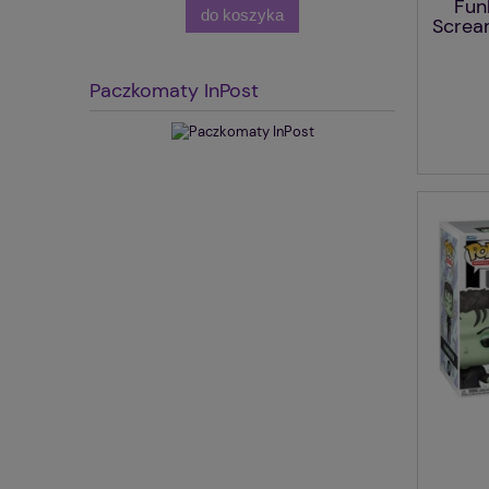
Fun
do koszyka
Screa
Paczkomaty InPost