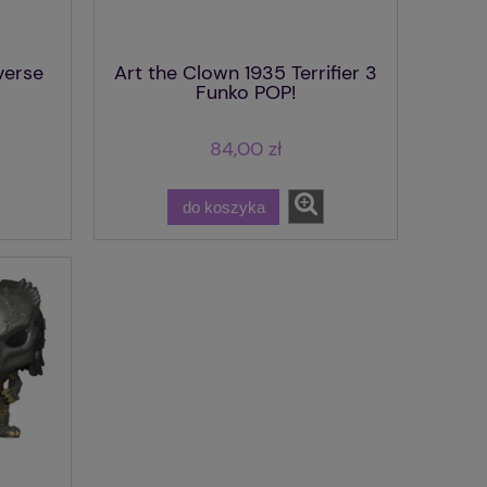
verse
Art the Clown 1935 Terrifier 3
Funko POP!
84,00 zł
do koszyka